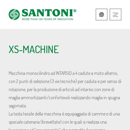
ITALIANO
INGLESE
XS-MACHINE
Macchina monocilindro ad INTARSIO a 4 cadute a moto alterno,
con 2 punti di selezione (3 vie tecniche) per caduta e per senso di
rotazione, per la produzione di articoli ad intarsio con zone di
maglia ammortizzanti/confortevoli realizzando maglia in spugna
sagomata.
La testa tessile della macchina è equipaggiata di camme e di una
speciale catenaria (brevettate) con le quali si realizza una