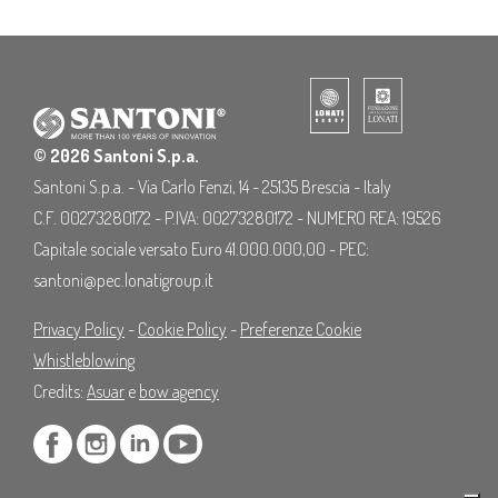
© 2026 Santoni S.p.a.
Santoni S.p.a. - Via Carlo Fenzi, 14 - 25135 Brescia - Italy
C.F. 00273280172 - P.IVA: 00273280172 - NUMERO REA: 19526
Capitale sociale versato Euro 41.000.000,00 - PEC:
santoni@pec.lonatigroup.it
Privacy Policy
-
Cookie Policy
-
Preferenze Cookie
Whistleblowing
Credits:
Asuar
e
bow agency