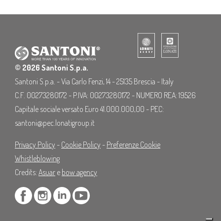
© 2026 Santoni S.p.a.
Santoni S.p.a. - Via Carlo Fenzi, 14 - 25135 Brescia - Italy
C.F. 00273280172 - P.IVA: 00273280172 - NUMERO REA: 19526
Capitale sociale versato Euro 41.000.000,00 - PEC:
santoni@pec.lonatigroup.it
Privacy Policy
-
Cookie Policy
-
Preferenze Cookie
Whistleblowing
Credits:
Asuar
e
bow agency