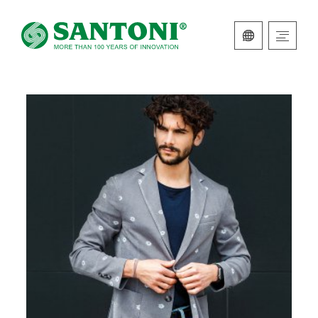
ITALIANO
INGLESE