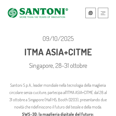
ITALIANO
INGLESE
09/10/2025
ITMA ASIA+CITME
Singapore, 28-31 ottobre
Santoni S.p.A., leader mondiale nella tecnologia della maglieria
circolare senza cuciture, partecipa all’ITMA ASIA+CITME dal 28 al
31 ottobre a Singapore (Hall H5, Booth D203), presentando due
novità che ridefiniscono il futuro del tessile e della moda.
SWS-3D: la maglieria digitale del futuro: