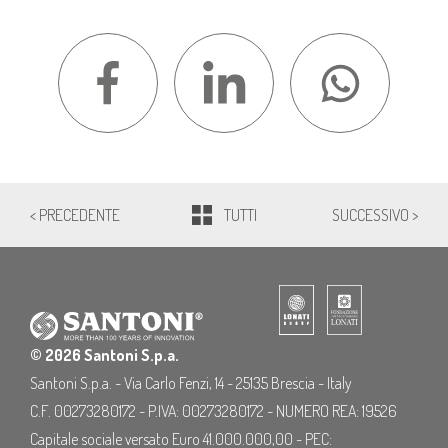
< PRECEDENTE
TUTTI
SUCCESSIVO >
© 2026 Santoni S.p.a.
Santoni S.p.a. - Via Carlo Fenzi, 14 - 25135 Brescia - Italy
C.F. 00273280172 - P.IVA: 00273280172 - NUMERO REA: 19526
Capitale sociale versato Euro 41.000.000,00 - PEC: