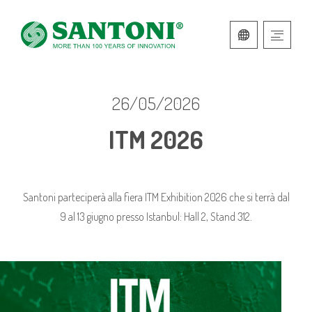
ITALIANO
INGLESE
26/05/2026
ITM 2026
Santoni parteciperà alla fiera ITM Exhibition 2026 che si terrà dal
9 al 13 giugno presso Istanbul: Hall 2, Stand 312.