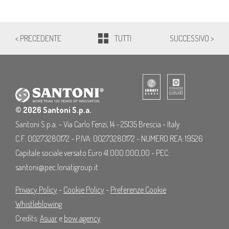
< PRECEDENTE
TUTTI
SUCCESSIVO >
© 2026 Santoni S.p.a.
Santoni S.p.a. - Via Carlo Fenzi, 14 - 25135 Brescia - Italy
C.F. 00273280172 - P.IVA: 00273280172 - NUMERO REA: 19526
Capitale sociale versato Euro 41.000.000,00 - PEC:
santoni@pec.lonatigroup.it
Privacy Policy
-
Cookie Policy
-
Preferenze Cookie
Whistleblowing
Credits:
Asuar
e
bow agency