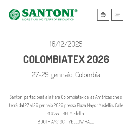
ITALIANO
INGLESE
16/12/2025
COLOMBIATEX 2026
27-29 gennaio, Colombia
Santoni parteciperà alla fiera Colombiatex de las Américas che si
terrà dal 27 al 29 gennaio 2026 presso Plaza Mayor Medellín, Calle
41 # 55 – 80, Medellín.
BOOTH AM210C – YELLOW HALL.