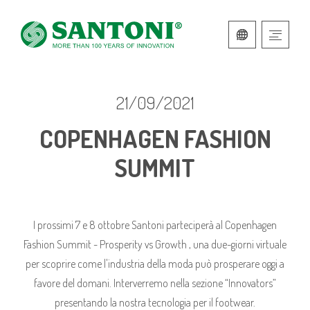
ITALIANO
INGLESE
21/09/2021
COPENHAGEN FASHION
SUMMIT
I prossimi 7 e 8 ottobre Santoni parteciperà al Copenhagen
Fashion Summit - Prosperity vs Growth , una due-giorni virtuale
per scoprire come l'industria della moda può prosperare oggi a
favore del domani. Interverremo nella sezione “Innovators”
presentando la nostra tecnologia per il footwear.