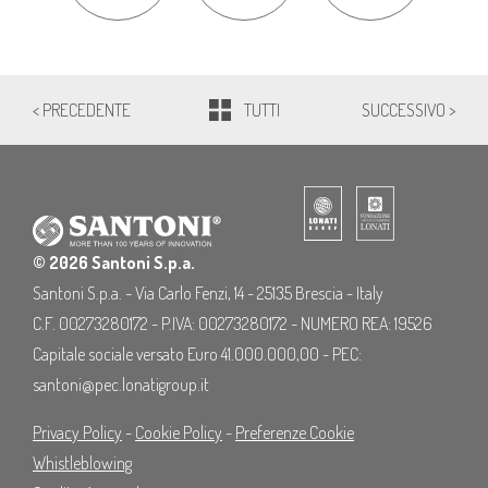
< PRECEDENTE
TUTTI
SUCCESSIVO >
© 2026 Santoni S.p.a.
Santoni S.p.a. - Via Carlo Fenzi, 14 - 25135 Brescia - Italy
C.F. 00273280172 - P.IVA: 00273280172 - NUMERO REA: 19526
Capitale sociale versato Euro 41.000.000,00 - PEC:
santoni@pec.lonatigroup.it
Privacy Policy
-
Cookie Policy
-
Preferenze Cookie
Whistleblowing